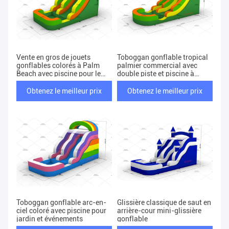
Vente en gros de jouets
Toboggan gonflable tropical
gonflables colorés à Palm
palmier commercial avec
Beach avec piscine pour le
double piste et piscine à
plaisir
éclaboussures pour fêtes et
événements dans le jardin
Obtenez le meilleur prix
Obtenez le meilleur prix
Toboggan gonflable arc-en-
Glissière classique de saut en
ciel coloré avec piscine pour
arrière-cour mini-glissière
jardin et événements
gonflable