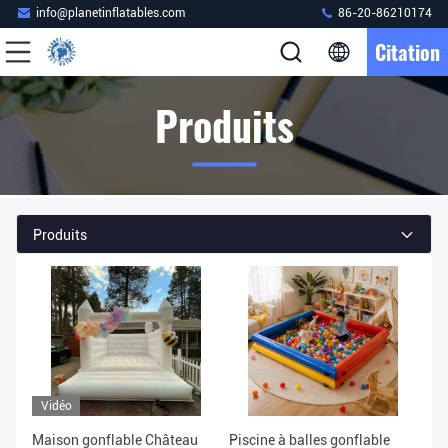
info@planetinflatables.com
86-20-86210174
Citation
Produits
Produits
Vidéo
Maison gonflable Château
Piscine à balles gonflable