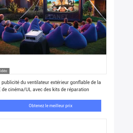
idéo
Obtenez le meilleur prix
 publicité du ventilateur extérieur gonflable de la
 de cinéma/UL avec des kits de réparation
Obtenez le meilleur prix