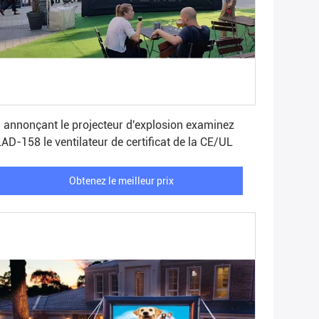
Obtenez le meilleur prix
 annonçant le projecteur d'explosion examinez
AD-158 le ventilateur de certificat de la CE/UL
Obtenez le meilleur prix