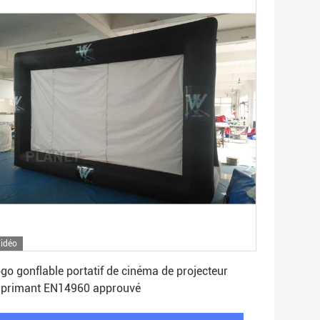
idéo
Obtenez le meilleur prix
go gonflable portatif de cinéma de projecteur
primant EN14960 approuvé