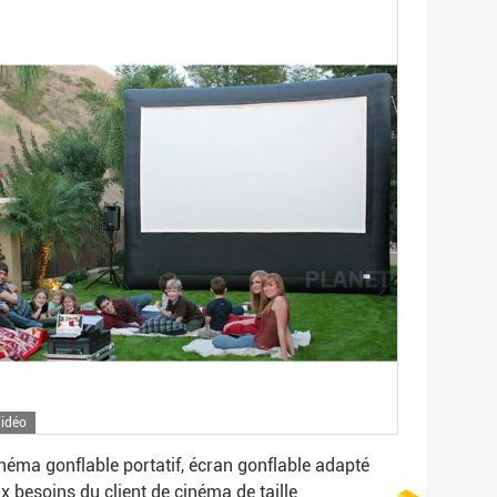
idéo
Obtenez le meilleur prix
néma gonflable portatif, écran gonflable adapté
x besoins du client de cinéma de taille