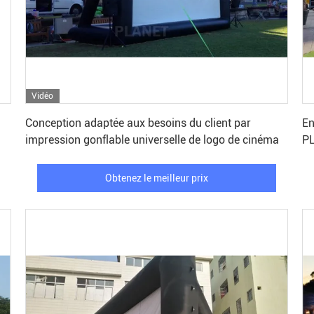
Vidéo
Obtenez le meilleur prix
Conception adaptée aux besoins du client par
En
impression gonflable universelle de logo de cinéma
PL
Obtenez le meilleur prix