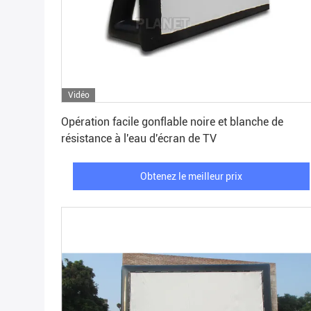
Vidéo
Obtenez le meilleur prix
Opération facile gonflable noire et blanche de
résistance à l'eau d'écran de TV
Obtenez le meilleur prix