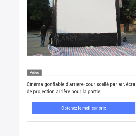
Vidéo
Obtenez le meilleur prix
Cinéma gonflable d'arrière-cour scellé par air, écr
de projection arrière pour la partie
Obtenez le meilleur prix