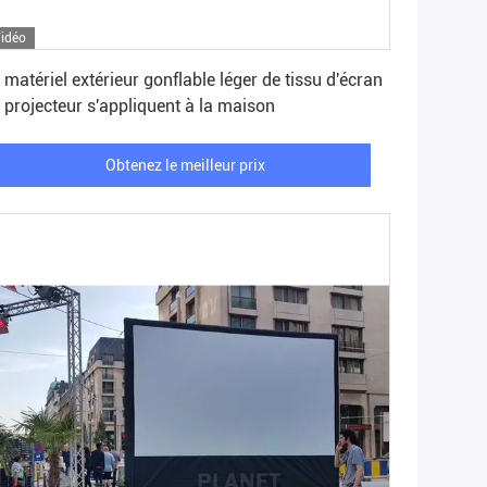
idéo
Obtenez le meilleur prix
 matériel extérieur gonflable léger de tissu d'écran
 projecteur s'appliquent à la maison
Obtenez le meilleur prix