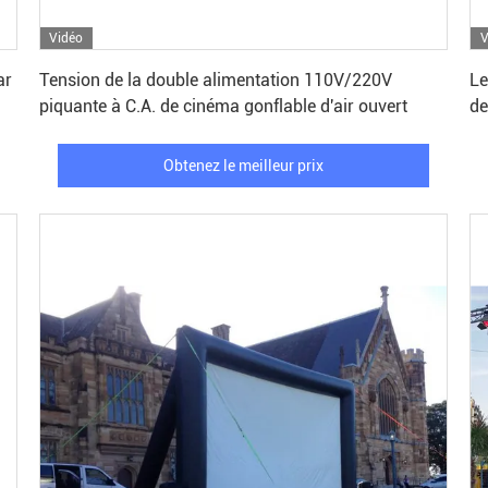
Vidéo
V
Obtenez le meilleur prix
ar
Tension de la double alimentation 110V/220V
Le
piquante à C.A. de cinéma gonflable d'air ouvert
de
Obtenez le meilleur prix