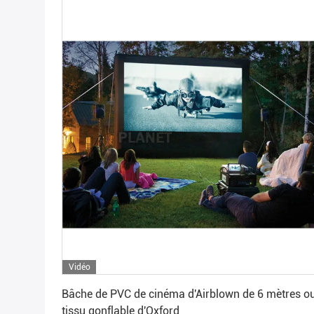
Vidéo
Obtenez le meilleur prix
Bâche de PVC de cinéma d'Airblown de 6 mètres o
tissu gonflable d'Oxford