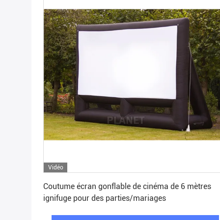
Vidéo
Obtenez le meilleur prix
Coutume écran gonflable de cinéma de 6 mètres
ignifuge pour des parties/mariages