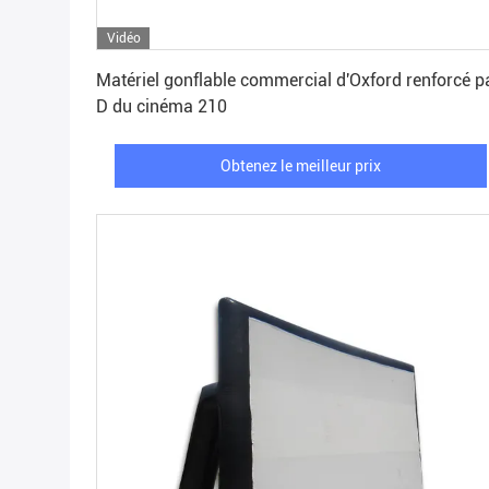
Vidéo
Obtenez le meilleur prix
Matériel gonflable commercial d'Oxford renforcé p
D du cinéma 210
Obtenez le meilleur prix