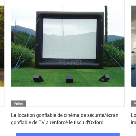
Vidéo
V
Obtenez le meilleur prix
La location gonflable de cinéma de sécurité/écran
Lo
gonflable de TV a renforcé le tissu d'Oxford
im