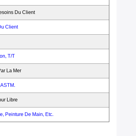
esoins Du Client
u Client
on, T/T
Par La Mer
, ASTM.
ur Libre
e, Peinture De Main, Etc.