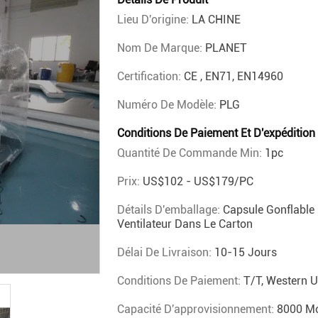
Lieu D'origine:
LA CHINE
Nom De Marque:
PLANET
Certification:
CE , EN71, EN14960
Numéro De Modèle:
PLG
Conditions De Paiement Et D'expédition
Quantité De Commande Min:
1pc
Prix:
US$102 - US$179/PC
Détails D'emballage:
Capsule Gonflable
Ventilateur Dans Le Carton
Délai De Livraison:
10-15 Jours
Conditions De Paiement:
T/T, Western U
Capacité D'approvisionnement:
8000 Mo