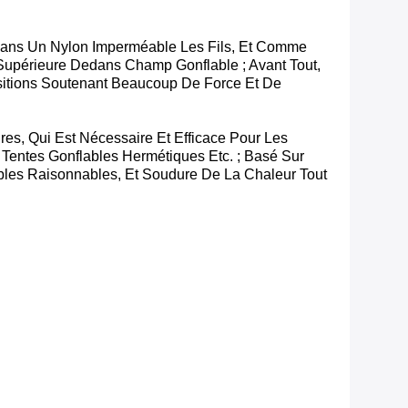
 Dans Un Nylon Imperméable Les Fils, Et Comme
upérieure Dedans Champ Gonflable ; Avant Tout,
sitions Soutenant Beaucoup De Force Et De
es, Qui Est Nécessaire Et Efficace Pour Les
 Tentes Gonflables Hermétiques Etc. ; Basé Sur
ables Raisonnables, Et Soudure De La Chaleur Tout