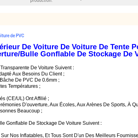
production:
oiture de PVC
érieur De Voiture De Voiture De Tente P
rture/bulle Gonflable De Stockage De V
Transparente De Voiture Suivent :
Adapté Aux Besoins Du Client ;
 + Bâche De PVC De 0.6mm ;
tes Températures ;
és (CE/UL) Ont Affilié ;
rémonies D'ouverture, Aux Écoles, Aux Arènes De Sports, À Qu
ersonnes Beaucoup ;
le Gonflable De Stockage De Voiture Suivent :
Sur Nos Inflatables, Et Tous Sont D'un Des Meilleurs Fourniss