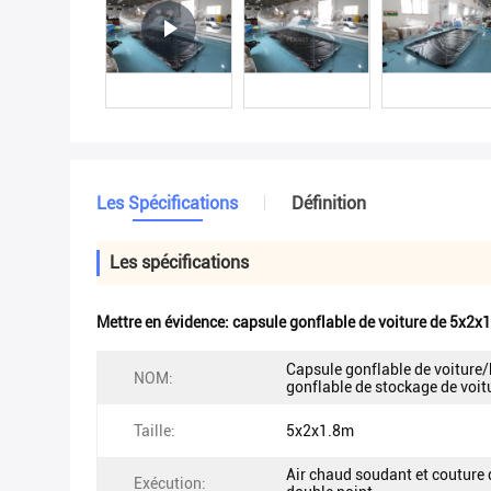
Les Spécifications
Définition
Les spécifications
Mettre en évidence:
capsule gonflable de voiture de 5x2x
Capsule gonflable de voiture/
NOM:
gonflable de stockage de voit
Taille:
5x2x1.8m
Air chaud soudant et couture 
Exécution: