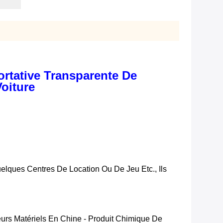
ortative Transparente De
oiture
elques Centres De Location Ou De Jeu Etc., Ils
eurs Matériels En Chine - Produit Chimique De