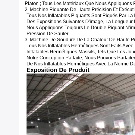
Platon ; Tous Les Matériaux Que Nous Appliquons 
2. Machine Piquante De Haute Précision Et Exécuti
Tous Nos Inflatables Piquants Sont Piqués Par L
Des Expositions Suivantes D'image, La Longueur
Nous Appliquons Toujours Le Double Piquant N'im
Pression De Sauter.
3. Machine De Soudure De La Chaleur De Haute Pré
Tous Nos Inflatables Hermétiques Sont Faits Avec
Inflatables Hermétiques Massifs, Tels Que Les Jou
Notre Conception Parfaite, Nous Pouvons Parfaite
De Nos Inflatables Hermétiques Avec La Norme De
Exposition De Produit