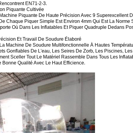
Rencontrent EN71-2-3.
on Piquante Cultivée
a Machine Piquante De Haute Précision Avec 9 Superexcellent
 De Chaque Piquer Simple Est Environ 4mm Qui Est La Norme S
porte Où Dans Les Inflatables Et Piquer Quadruple Dedans Po
cision Et Travail De Soudure Élaboré
 La Machine De Soudure Multifonctionnelle À Hautes Températur
ets Gonflables De L'eau, Les Seires De Zorb, Les Piscines, Les
ment Sceller Tout Le Matériel Rassemble Dans Tous Les Inflat
 Bonne Qualité Avec Le Haut Efficience.