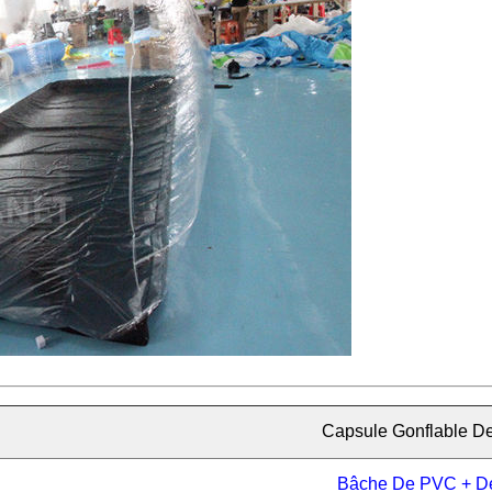
Capsule Gonflable De
Bâche De PVC + D