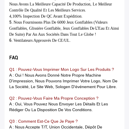
Nous Avons La Meilleure Capacité De Production, Le Meilleur
Contrôle De Qualité Et Les Meilleurs Services.
4,100% Inspection De QC Avant Expédition.
5.
Nous Fournissons Plus De 6000 Jeux Gonflables (videurs
L'
Gonflables, Glissière Gonflable, Jeux Gonflables De
Eau Et Ainsi
De Suite) Par An Aux Sociétés Dans Tout Le Globe !
6.
Ventilateurs Approuvés De CE/UL.
FAQ
Q1 : Pouvez-Vous Imprimer Mon Logo Sur Les Produits ?
A : Oui ! Nous Avons Donné Notre Propre Machine
D'impression, Nous Pouvons Imprimer Votre Logo, Nom De
La Société, Le Site Web, Sologen D'événement Pour Libre.
Q2 : Pouvez-Vous Faire Ma Propre Conception ?
A : Oui, Vous Pouvez Nous Envoyer Les Détails Et Les
Rédiger Ou La Disposition De Vos Conditions.
Q3 : Comment Est-Ce Que Je Paye ?
A : Nous Accepte T/T, Union Occidentale, Dépôt De