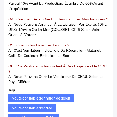
Paypal.40% Avant La Production, Équilibre De 60% Avant
L'expédition.
Q4 : Comment A-T-Il Osé I Embarquant Les Marchandises ?
A : Nous Pouvons Arranger À La Livraison Par Exprès (DHL,
UPS), L'avion Ou La Mer (GOUSSET, CFR) Selon Votre
Quantité D'ordre.
Q5 : Quel Inclus Dans Les Produits ?
A : C'est Ventilateur Inclus, Kits De Réparation (matériel,
Colle De Couleur), Emballant Le Sac.
Q6 : Vos Ventilateurs Répondent À Des Exigences De CE/UL
?
A : Nous Pouvons Offrir Le Ventilateur De CE/UL Selon Le
Pays Différent.
Tags:
Voûte gonflable de finition de début
Voûte gonflable d'entrée