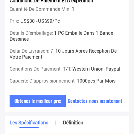
Conditions De Paiement Et D'expédition
Quantité De Commande Min:
1
Prix:
US$30~US$99/pc
Détails D'emballage:
1 PC Emballé Dans 1 Bande
Dessinée
Délai De Livraison:
7-10 Jours Après Réception De
Votre Paiement
Conditions De Paiement:
T/T, Western Union, Paypal
Capacité D'approvisionnement:
1000pcs Par Mois
Obtenez le meilleur prix
Contactez-nous maintenant
Les Spécifications
Définition